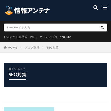
おすすめの光回線
Wi-FI
ゲームアプリ
YouTube
ブログ運営
SEO対策
HOME
CATEGORY
SEO対策