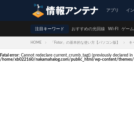
アプリ
イ
注目キーワード
おすすめの光回線
Wi-FI
ゲーム
HOME
「Fotor」の基本的な使い方【パソコン版】
キ
Fatal error
: Cannot redeclare current_crumb_tag() (previously declare
/home/xb022160/nakamahalog.com/public_html/wp-content/themes/t