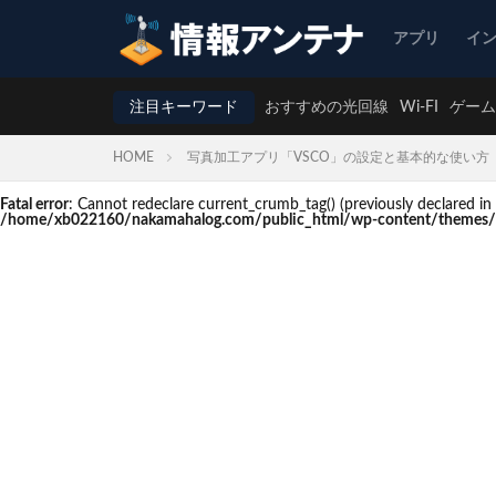
アプリ
イ
注目キーワード
おすすめの光回線
Wi-FI
ゲーム
HOME
写真加工アプリ「VSCO」の設定と基本的な使い方
Fatal error
: Cannot redeclare current_crumb_tag() (previously declare
/home/xb022160/nakamahalog.com/public_html/wp-content/themes/t