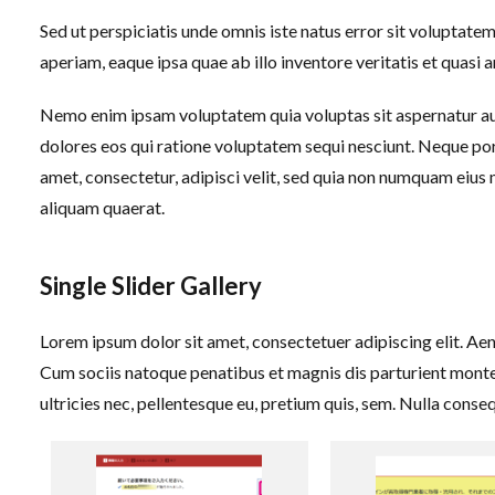
Sed ut perspiciatis unde omnis iste natus error sit volupta
aperiam, eaque ipsa quae ab illo inventore veritatis et quasi 
Nemo enim ipsam voluptatem quia voluptas sit aspernatur aut
dolores eos qui ratione voluptatem sequi nesciunt. Neque por
amet, consectetur, adipisci velit, sed quia non numquam eiu
aliquam quaerat.
Single Slider Gallery
Lorem ipsum dolor sit amet, consectetuer adipiscing elit. A
Cum sociis natoque penatibus et magnis dis parturient montes
ultricies nec, pellentesque eu, pretium quis, sem. Nulla cons