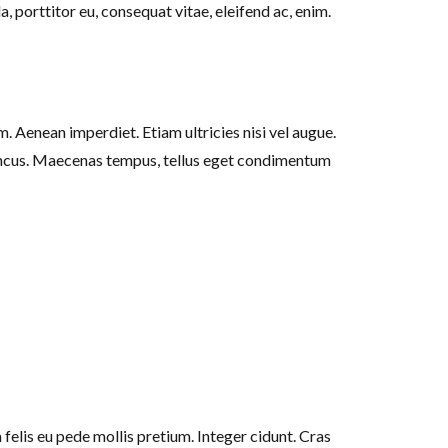
a, porttitor eu, consequat vitae, eleifend ac, enim.
m. Aenean imperdiet. Etiam ultricies nisi vel augue.
honcus. Maecenas tempus, tellus eget condimentum
 felis eu pede mollis pretium. Integer cidunt. Cras