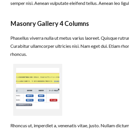
semper nisi. Aenean vulputate eleifend tellus. Aenean leo ligul
Masonry Gallery 4 Columns
Phasellus viverra nulla ut metus varius laoreet. Quisque rutru
Curabitur ullamcorper ultricies nisi. Nam eget dui. Etiam r
rhoncus.
Rhoncus ut, imperdiet a, venenatis vitae, justo. Nullam dictum