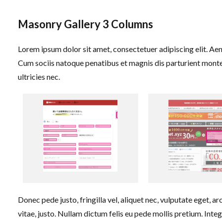
Masonry Gallery 3 Columns
Lorem ipsum dolor sit amet, consectetuer adipiscing elit. A
Cum sociis natoque penatibus et magnis dis parturient montes
ultricies nec.
Donec pede justo, fringilla vel, aliquet nec, vulputate eget, ar
vitae, justo. Nullam dictum felis eu pede mollis pretium. In