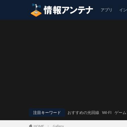
アプリ
イ
注目キーワード
おすすめの光回線
Wi-FI
ゲーム
Gallery
HOME