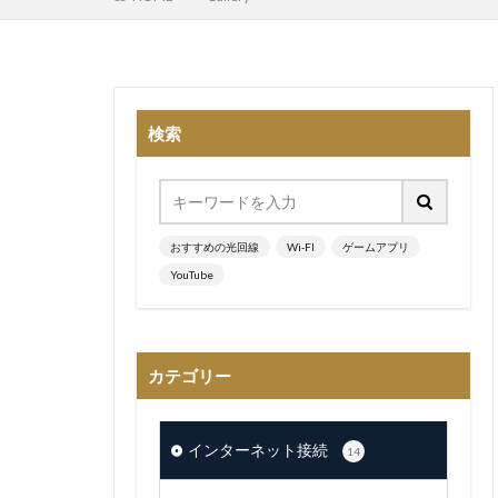
検索
おすすめの光回線
Wi-FI
ゲームアプリ
YouTube
カテゴリー
インターネット接続
14