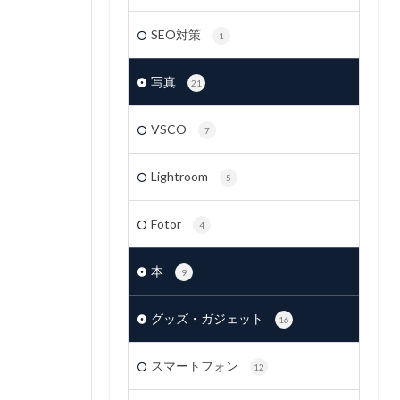
SEO対策
1
写真
21
VSCO
7
Lightroom
5
Fotor
4
本
9
グッズ・ガジェット
16
スマートフォン
12