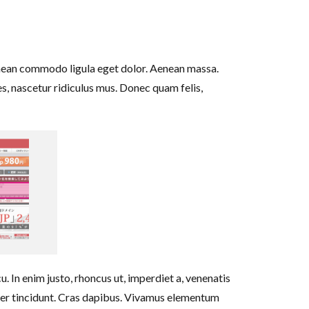
enean commodo ligula eget dolor. Aenean massa.
, nascetur ridiculus mus. Donec quam felis,
cu. In enim justo, rhoncus ut, imperdiet a, venenatis
teger tincidunt. Cras dapibus. Vivamus elementum