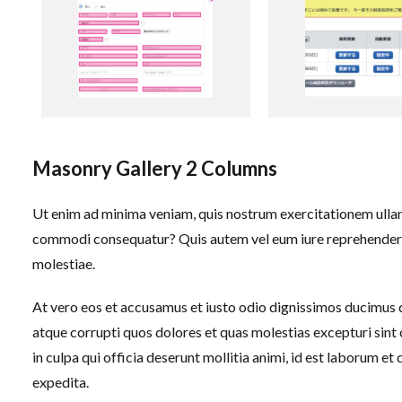
Masonry Gallery 2 Columns
Ut enim ad minima veniam, quis nostrum exercitationem ullam 
commodi consequatur? Quis autem vel eum iure reprehenderit 
molestiae.
At vero eos et accusamus et iusto odio dignissimos ducimus q
atque corrupti quos dolores et quas molestias excepturi sint 
in culpa qui officia deserunt mollitia animi, id est laborum e
expedita.