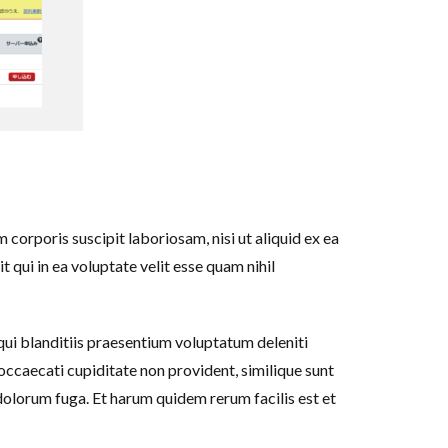
corporis suscipit laboriosam, nisi ut aliquid ex ea
qui in ea voluptate velit esse quam nihil
ui blanditiis praesentium voluptatum deleniti
occaecati cupiditate non provident, similique sunt
t dolorum fuga. Et harum quidem rerum facilis est et