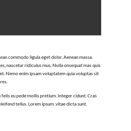
enean commodo ligula eget dolor. Aenean massa.
es, nascetur ridiculus mus. Nulla onsequat mas quis
 eget. Nemo enim ipsam voluptatem quia voluptas sit
res.
 felis eu pede mollis pretium. Integer cidunt. Cras
ifend tellus. Lorem ipsum. vitae dicta sunt.