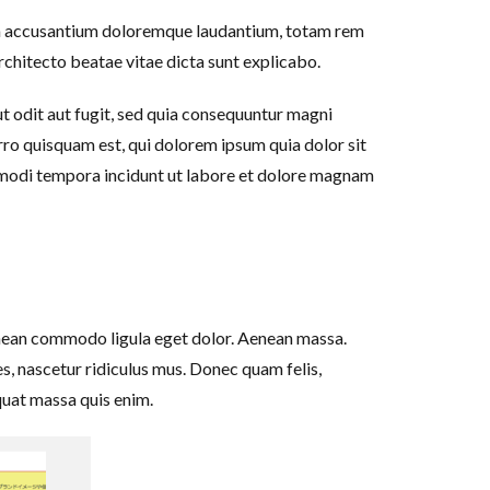
tem accusantium doloremque laudantium, totam rem
architecto beatae vitae dicta sunt explicabo.
 odit aut fugit, sed quia consequuntur magni
ro quisquam est, qui dolorem ipsum quia dolor sit
s modi tempora incidunt ut labore et dolore magnam
enean commodo ligula eget dolor. Aenean massa.
, nascetur ridiculus mus. Donec quam felis,
equat massa quis enim.