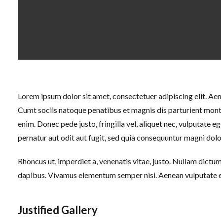
Lorem ipsum dolor sit amet, consectetuer adipiscing elit. A
Cumt sociis natoque penatibus et magnis dis parturient mont
enim. Donec pede justo, fringilla vel, aliquet nec, vulputate
pernatur aut odit aut fugit, sed quia consequuntur magni dolo
Rhoncus ut, imperdiet a, venenatis vitae, justo. Nullam dictum
dapibus. Vivamus elementum semper nisi. Aenean vulputate ele
Justified Gallery