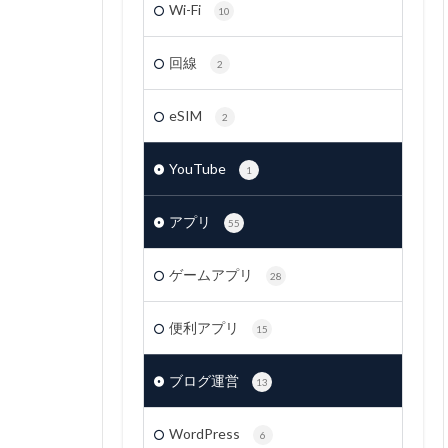
Wi-Fi
10
回線
2
eSIM
2
YouTube
1
アプリ
55
ゲームアプリ
28
便利アプリ
15
ブログ運営
13
WordPress
6