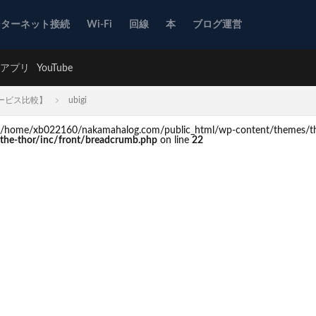
ンターネット接続
Wi-Fi
回線
本
ブログ運営
アプリ
YouTube
サービス比較】
ubigi
d in /home/xb022160/nakamahalog.com/public_html/wp-content/themes/th
he-thor/inc/front/breadcrumb.php
on line
22