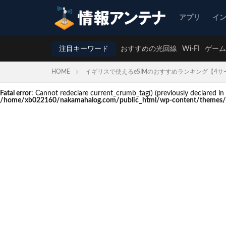
アプリ
イ
注目キーワード
おすすめの光回線
Wi-FI
ゲーム
HOME
イギリスで使えるeSIMのおすすめランキング【4
Fatal error
: Cannot redeclare current_crumb_tag() (previously declare
/home/xb022160/nakamahalog.com/public_html/wp-content/themes/t