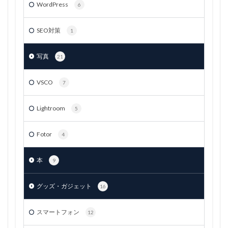
WordPress
6
SEO対策
1
写真
21
VSCO
7
Lightroom
5
Fotor
4
本
9
グッズ・ガジェット
16
スマートフォン
12