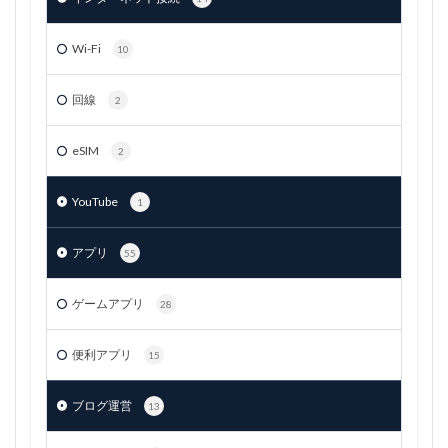
Wi-Fi
10
回線
2
eSIM
2
YouTube
1
アプリ
55
ゲームアプリ
28
便利アプリ
15
ブログ運営
13