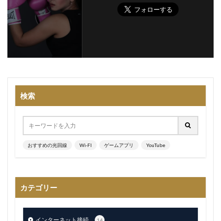
検索
おすすめの光回線
Wi-FI
ゲームアプリ
YouTube
カテゴリー
インターネット接続
14