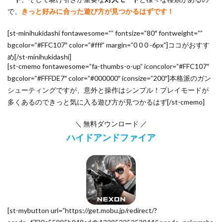
で、
きっと好みに合った遊び方が見つかるはずです！
[st-minihukidashi fontawesome=”” fontsize=”80″ fontweight=””
bgcolor=”#FFC107″ color=”#fff” margin=”0 0 0 -6px”]ココがおすす
め[/st-minihukidashi]
[st-cmemo fontawesome=”fa-thumbs-o-up” iconcolor=”#FFC107″
bgcolor=”#FFFDE7″ color=”#000000″ iconsize=”200″]本格派のガン
シューティングですが、意外と操作はシンプル！プレイモードが
多くあるのできっと気に入る遊び方が見つかるはず[/st-cmemo]
＼ 無料ダウンロード ／
ハイドアンドファイア
[st-mybutton url=”https://get.mobu.jp/redirect/?