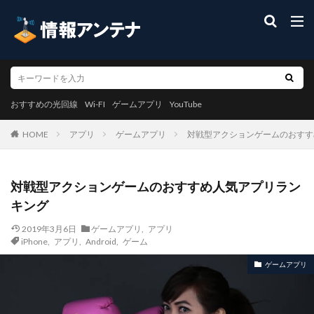
おすすめの光回線
Wi-FI
ゲームアプリ
YouTube
アプリ
ゲームアプリ
対戦型アクションゲームのおすす
HOME
対戦型アクションゲームのおすすめ人気アプリラン
キング
2019年3月6日
ゲームアプリ
,
アプリ
iPhone
,
アプリ
,
Android
,
ゲーム
ゲームアプリ