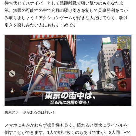
待ち伏せてスナイパーとして遠距離戦で狙い撃つのもあなた次
第。無限の可能性の中で究極の駆け引きを制して見事勝利をつか
み取りましょう！アクションゲームが好きな人だけでなく、駆け
引きを楽しみたい人にもおすすめです
東京ステージがあるのは熱い！
スマホにもかかわらず操作性も良く、慣れると爽快にライバルを
倒すことができます。1人で戦い抜くのもありですが、2人同士や4