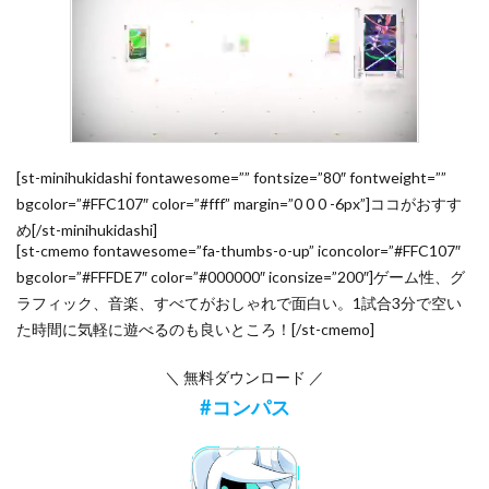
[st-minihukidashi fontawesome=”” fontsize=”80″ fontweight=””
bgcolor=”#FFC107″ color=”#fff” margin=”0 0 0 -6px”]ココがおすす
め[/st-minihukidashi]
[st-cmemo fontawesome=”fa-thumbs-o-up” iconcolor=”#FFC107″
bgcolor=”#FFFDE7″ color=”#000000″ iconsize=”200″]ゲーム性、グ
ラフィック、音楽、すべてがおしゃれで面白い。1試合3分で空い
た時間に気軽に遊べるのも良いところ！[/st-cmemo]
＼ 無料ダウンロード ／
#コンパス