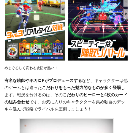
めまぐるしく変わる攻防が熱い！
有名な絵師やボカロPがプロデュースする
など、キャラクターは他
のゲームとは違った
こだわりをもった魅力的なものが多く登場
し
ます。戦況を分けるのは、その
こだわりのヒーローと4枚のカード
の組み合わせ
です。お気に入りのキャラクターを集め独自のデッ
キを選んで戦略でライバルを圧倒しましょう！