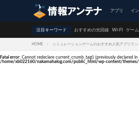
アプリ
イ
注目キーワード
おすすめの光回線
Wi-FI
ゲーム
HOME
シミュレーションゲームのおすすめ人気アプリラン
Fatal error
: Cannot redeclare current_crumb_tag() (previously declare
/home/xb022160/nakamahalog.com/public_html/wp-content/themes/t