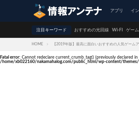
アプリ
イ
注目キーワード
おすすめの光回線
Wi-FI
ゲーム
HOME
【2019年版】最高に面白いおすすめの人気ゲームア
Fatal error
: Cannot redeclare current_crumb_tag() (previously declare
/home/xb022160/nakamahalog.com/public_html/wp-content/themes/t