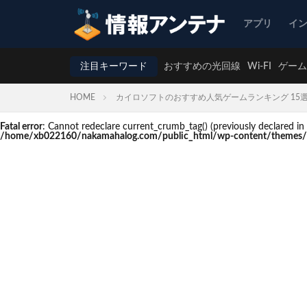
アプリ
イ
注目キーワード
おすすめの光回線
Wi-FI
ゲーム
HOME
カイロソフトのおすすめ人気ゲームランキング 15
Fatal error
: Cannot redeclare current_crumb_tag() (previously declare
/home/xb022160/nakamahalog.com/public_html/wp-content/themes/t