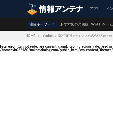
アプリ
イ
注目キーワード
おすすめの光回線
Wi-FI
ゲーム
HOME
YouTubeで10万回再生されたときの広告収入は
Fatal error
: Cannot redeclare current_crumb_tag() (previously declare
/home/xb022160/nakamahalog.com/public_html/wp-content/themes/t