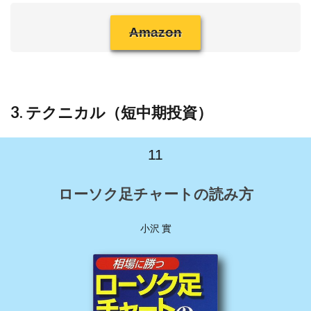
Amazon
3. テクニカル（短中期投資）
11
ローソク足チャートの読み方
小沢 實