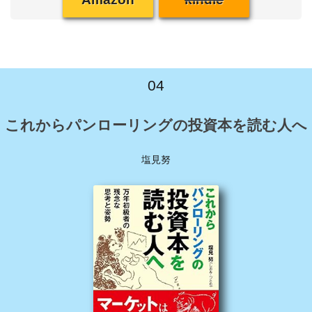
04
これからパンローリングの投資本を読む人へ
塩見努