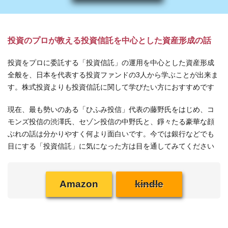
投資のプロが教える投資信託を中心とした資産形成の話
投資をプロに委託する「投資信託」の運用を中心とした資産形成
全般を、日本を代表する投資ファンドの3人から学ぶことが出来ま
す。株式投資よりも投資信託に関して学びたい方におすすめです
現在、最も勢いのある「ひふみ投信」代表の藤野氏をはじめ、コ
モンズ投信の渋澤氏、セゾン投信の中野氏と、錚々たる豪華な顔
ぶれの話は分かりやすく何より面白いです。今では銀行などでも
目にする「投資信託」に気になった方は目を通してみてください
Amazon
kindle