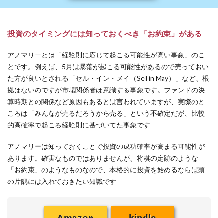
投資のタイミングには知っておくべき「お約束」がある
アノマリーとは「経験則に応じて起こる可能性が高い事象」のこ
とです。例えば、5月は暴落が起こる可能性があるので売っておい
た方が良いとされる「セル・イン・メイ（Sell in May）」など、根
拠はないのですが市場関係者は意識する事象です。ファンドの決
算時期との関係など原因もあるとは言われていますが、実際のと
ころは「みんなが売るだろうから売る」という不確定だが、比較
的高確率で起こる経験則に基づいてた事象です
アノマリーは知っておくことで投資の成功確率が高まる可能性が
あります。確実なものではありませんが、将棋の定跡のような
「お約束」のようなものなので、本格的に投資を始めるならば頭
の片隅には入れておきたい知識です
Amazon
kindle