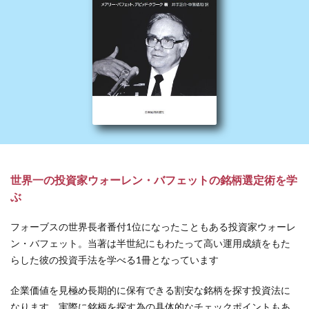
世界一の投資家ウォーレン・バフェットの銘柄選定術を学
ぶ
フォーブスの世界長者番付1位になったこともある投資家ウォーレ
ン・バフェット。当著は半世紀にもわたって高い運用成績をもた
らした彼の投資手法を学べる1冊となっています
企業価値を見極め長期的に保有できる割安な銘柄を探す投資法に
なります。実際に銘柄を探す為の具体的なチェックポイントもあ