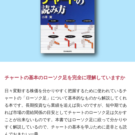
チャートの基本のローソク足を完全に理解していますか
日々変動する株価を分かりやすく把握するために使われているチ
ャートの「ローソク足」について基本的なものから解説してくれ
る本です。長期投資なら業績を追えば良いのですが、短中期であ
れば市場の需給関係の目安としてチャートのローソク足は欠かす
ことが出来ないものです。本書ではローソク足に絞って分かりや
すく解説しているので、チャートの基本を学ぶために是非とも読
んでおきたい一冊