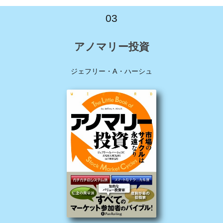
03
アノマリー投資
ジェフリー・A・ハーシュ