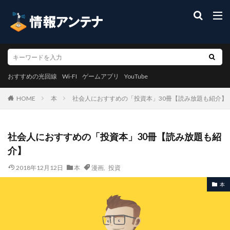
おすすめの光回線
Wi-FI
ゲームアプリ
YouTube
本
社会人におすすめの「投資本」30冊【読み放題も紹介】
HOME
社会人におすすめの「投資本」30冊【読み放題も紹
介】
2018年12月12日
本
漫画
,
投資
本