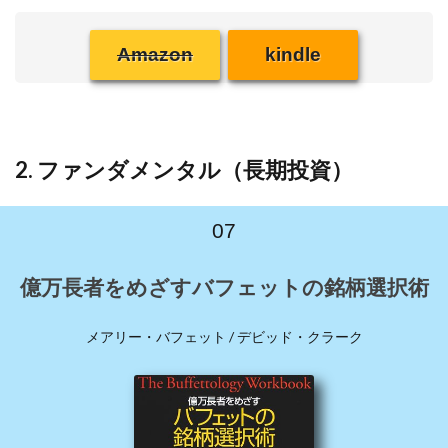
Amazon
kindle
2. ファンダメンタル（長期投資）
07
億万長者をめざすバフェットの銘柄選択術
メアリー・バフェット / デビッド・クラーク