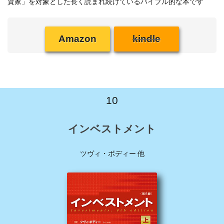
資家」を対象とした長く読まれ続けているバイブル的な本です
Amazon
kindle
10
インベストメント
ツヴィ・ボディー 他