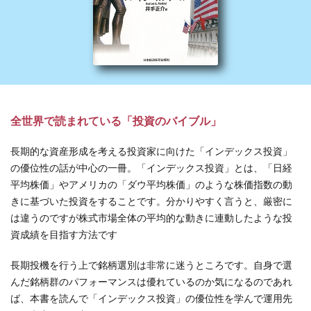
全世界で読まれている「投資のバイブル」
長期的な資産形成を考える投資家に向けた「インデックス投資」
の優位性の話が中心の一冊。「インデックス投資」とは、「日経
平均株価」やアメリカの「ダウ平均株価」のような株価指数の動
きに基づいた投資をすることです。分かりやすく言うと、厳密に
は違うのですが株式市場全体の平均的な動きに連動したような投
資成績を目指す方法です
長期投機を行う上で銘柄選別は非常に迷うところです。自身で選
んだ銘柄群のパフォーマンスは優れているのか気になるのであれ
ば、本書を読んで「インデックス投資」の優位性を学んで運用先