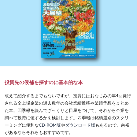
投資先の候補を探すのに基本的な本
敢えて紹介するまでもないですが、投資にはおなじみの年4回発行
される全上場企業の過去数年の会社業績推移や業績予想をまとめ
た本。四季報を読んでざっくりと目星をつけて、それから企業を
調べて投資に値するかを検討します。四季報は銘柄選別のスクリ
ーミングに便利な
CD-ROM版
や
ダウンロード版
もあるので、余裕
があるならそれらもおすすめです。