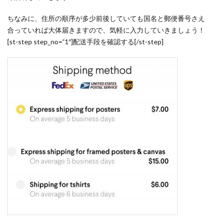
ちなみに、住所の順序が多少前後していても国名と郵便番号さえ
合っていれば大体届きますので、気軽に入力していきましょう！
[st-step step_no=”1″]配送手段を確認する[/st-step]