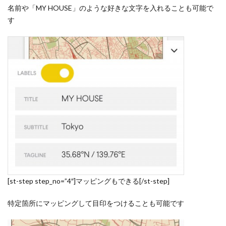
名前
や
「MY HOUSE」
のような好きな文字を入れることも可能で
す
[st-step step_no=”4″]マッピングもできる[/st-step]
特定箇所にマッピングして目印をつけることも可能です