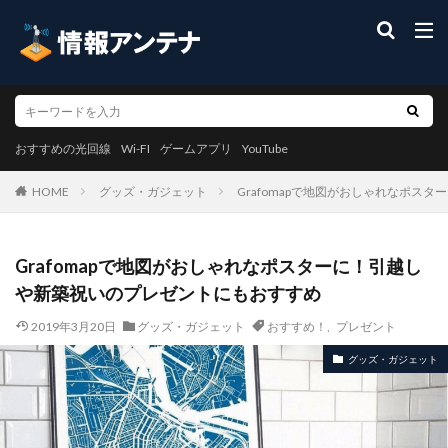
おすすめの光回線
Wi-FI
ゲームアプリ
YouTube
グッズ・ガジェット
Grafomapで地図がおしゃれなポス
HOME
Grafomapで地図がおしゃれなポスターに！引越し
や新築祝いのプレゼントにもおすすめ
2019年3月20日
グッズ・ガジェット
おすすめ！
,
プレゼント
グッズ・ガジェット