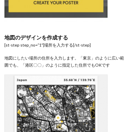
地図のデザインを作成する
[st-step step_no=”1″]場所を入力する[/st-step]
地図にしたい場所の住所を入力します。「東京」のように広い範
囲でも、「港区〇〇」のように指定した住所でもOKです