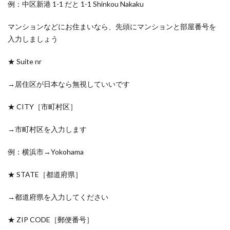
例：中区新港 1-1 だと 1-1 Shinkou Nakaku
マンションなどにお住まいなら、先頭にマンションと部屋番号を
入力しましょう
★ Suite nr
→居住区が日本なら無視していいです
★ CITY［市町村区］
→市町村区を入力します
例：横浜市→Yokohama
★ STATE［都道府県］
→都道府県を入力してください
★ ZIP CODE［郵便番号］