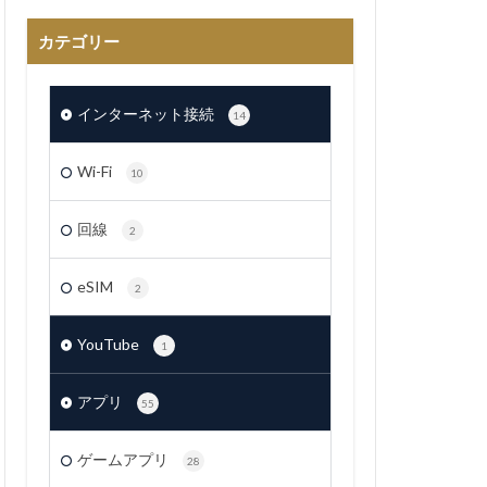
カテゴリー
インターネット接続
14
Wi-Fi
10
回線
2
eSIM
2
YouTube
1
アプリ
55
ゲームアプリ
28