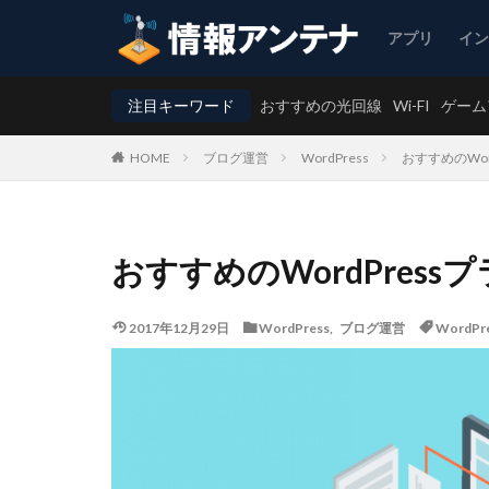
アプリ
イ
注目キーワード
おすすめの光回線
Wi-FI
ゲーム
ブログ運営
WordPress
おすすめのWor
HOME
おすすめのWordPres
2017年12月29日
WordPress
,
ブログ運営
WordPr