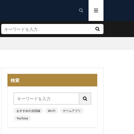
検索
おすすめの光回線
Wi-FI
ゲームアプリ
YouTube