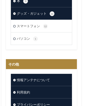
本
9
グッズ・ガジェット
16
スマートフォン
12
パソコン
1
その他
情報アンテナについて
利用規約
プライバシーポリシー