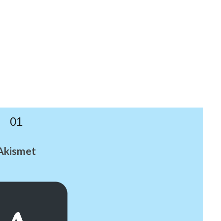
01
Akismet