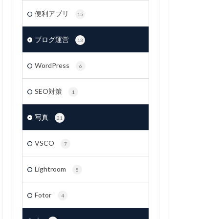
便利アプリ
15
ブログ運営
13
WordPress
6
SEO対策
1
写真
21
VSCO
7
Lightroom
5
Fotor
4