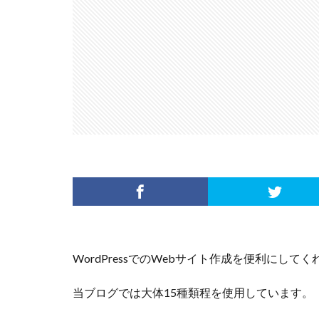
WordPressでのWebサイト作成を便利にして
当ブログでは大体15種類程を使用しています。