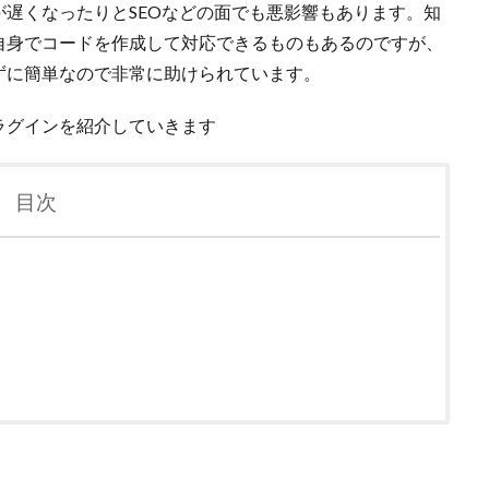
遅くなったりとSEOなどの面でも悪影響もあります。知
自身でコードを作成して対応できるものもあるのですが、
ずに簡単なので非常に助けられています。
ラグインを紹介していきます
目次